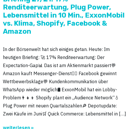
Renditeerwartung, Plug Power,
Lebensmittel in 10 Min., ExxonMobil
vs. Klima, Shopify, Facebook &
Amazon
In der Börsenwelt hat sich einiges getan. Heute: Im
heutigen Briefing: 🚀 17% Renditeerwartung: Der
Expectation-Gap📊 Das ist am Aktienmarkt passiert💬
Amazon kauft Messenger-Dienst🧑‍⚖️ Facebook gewinnt
Wettbewerbsklage💬 Kundenkommunikation über
WhatsApp wieder möglich🛢 ExxonMobil hat ein Lobby-
Problem👨‍👧‍👦 Shopify plant ein „Audience Network“💧
Plug Power mit neuen Quartalszahlen🔎 Depotupdate:
Zwei Käufe im Juni🛒 Quick Commerce: Lebensmittel in […]
weiterlesen »