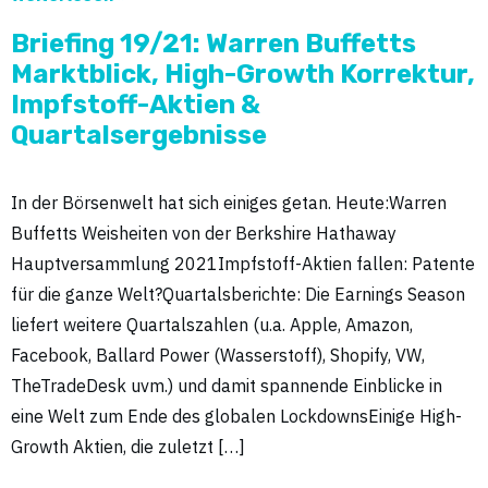
Briefing 19/21: Warren Buffetts
Marktblick, High-Growth Korrektur,
Impfstoff-Aktien &
Quartalsergebnisse
In der Börsenwelt hat sich einiges getan. Heute:Warren
Buffetts Weisheiten von der Berkshire Hathaway
Hauptversammlung 2021Impfstoff-Aktien fallen: Patente
für die ganze Welt?Quartalsberichte: Die Earnings Season
liefert weitere Quartalszahlen (u.a. Apple, Amazon,
Facebook, Ballard Power (Wasserstoff), Shopify, VW,
TheTradeDesk uvm.) und damit spannende Einblicke in
eine Welt zum Ende des globalen LockdownsEinige High-
Growth Aktien, die zuletzt […]