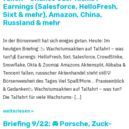
Earnings (Salesforce, HelloFresh,
Sixt & mehr), Amazon, China,
Russland & mehr
In der Börsenwelt hat sich einiges getan. Heute: Im
heutigen Briefing: 📉 Wachstumsaktien auf Talfahrt – was
tun?💰 Earnings: HelloFresh, Sixt, Salesforce, CrowdStrike,
Snowflake, Okta & Zoom📊 Amazons Aktiensplit, Alibaba &
Tencent fallen, russischer Aktienhandel steht still💡
Börsenweisheit des Tages Viel Spaß!More… Praxiseinblick
& Gedanken📉 Wachstumsaktien auf Talfahrt – was tun?
Die Talfahrt für viele Wachstums- […]
weiterlesen »
Briefing 9/22: 🚘 Porsche, Zuck-