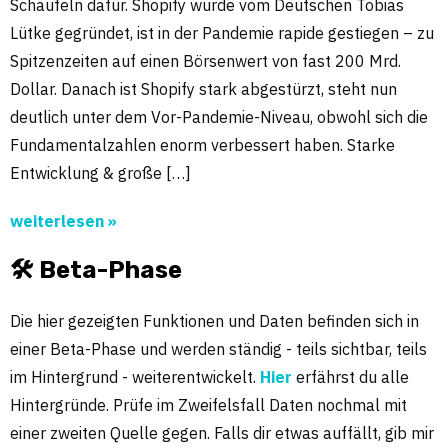
Schaufeln dafür. Shopify wurde vom Deutschen Tobias
Lütke gegründet, ist in der Pandemie rapide gestiegen – zu
Spitzenzeiten auf einen Börsenwert von fast 200 Mrd.
Dollar. Danach ist Shopify stark abgestürzt, steht nun
deutlich unter dem Vor-Pandemie-Niveau, obwohl sich die
Fundamentalzahlen enorm verbessert haben. Starke
Entwicklung & große […]
weiterlesen »
🛠 Beta-Phase
Die hier gezeigten Funktionen und Daten befinden sich in
einer Beta-Phase und werden ständig - teils sichtbar, teils
im Hintergrund - weiterentwickelt.
Hier
erfährst du alle
Hintergründe. Prüfe im Zweifelsfall Daten nochmal mit
einer zweiten Quelle gegen. Falls dir etwas auffällt, gib mir