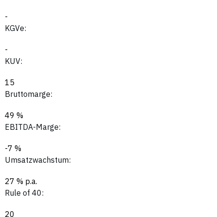
-
KGVe:
-
KUV:
15
Bruttomarge:
49 %
EBITDA-Marge:
-7 %
Umsatzwachstum:
27 % p.a.
Rule of 40:
20