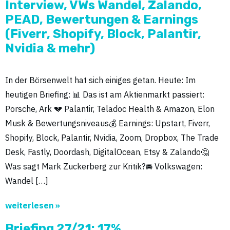
Interview, VWs Wandel, Zalando,
PEAD, Bewertungen & Earnings
(Fiverr, Shopify, Block, Palantir,
Nvidia & mehr)
In der Börsenwelt hat sich einiges getan. Heute: Im
heutigen Briefing: 📊 Das ist am Aktienmarkt passiert:
Porsche, Ark 💔 Palantir, Teladoc Health & Amazon, Elon
Musk & Bewertungsniveaus💰 Earnings: Upstart, Fiverr,
Shopify, Block, Palantir, Nvidia, Zoom, Dropbox, The Trade
Desk, Fastly, Doordash, DigitalOcean, Etsy & Zalando🤔
Was sagt Mark Zuckerberg zur Kritik?🚘 Volkswagen:
Wandel […]
weiterlesen »
Briefing 27/21: 17%