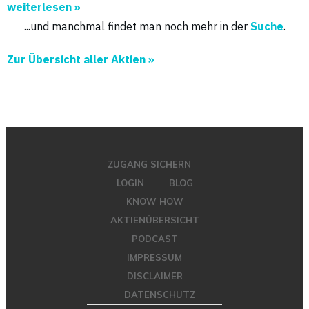
weiterlesen »
...und manchmal findet man noch mehr in der
Suche
.
Zur Übersicht aller Aktien »
ZUGANG SICHERN
LOGIN
BLOG
KNOW HOW
AKTIENÜBERSICHT
PODCAST
IMPRESSUM
DISCLAIMER
DATENSCHUTZ