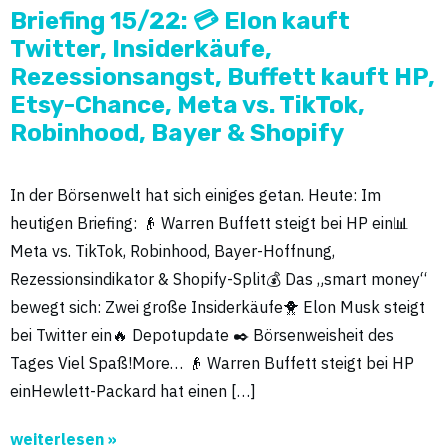
Briefing 15/22: 💳 Elon kauft
Twitter, Insiderkäufe,
Rezessionsangst, Buffett kauft HP,
Etsy-Chance, Meta vs. TikTok,
Robinhood, Bayer & Shopify
In der Börsenwelt hat sich einiges getan. Heute: Im
heutigen Briefing: 👴 Warren Buffett steigt bei HP ein📊
Meta vs. TikTok, Robinhood, Bayer-Hoffnung,
Rezessionsindikator & Shopify-Split💰 Das „smart money“
bewegt sich: Zwei große Insiderkäufe🐥 Elon Musk steigt
bei Twitter ein🔥 Depotupdate ✒️ Börsenweisheit des
Tages Viel Spaß!More… 👴 Warren Buffett steigt bei HP
einHewlett-Packard hat einen […]
weiterlesen »