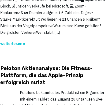
Block, 💰 Insider-Verkäufe bei Microsoft, 💻 Zoom-
Konkurrenz & 🚛 Daimler aufgeteilt📌 Zahl des Tages📉
Starke Marktkorrektur: Wo liegen jetzt Chancen & Risiken?
Blick aus der VogelperspektiveWarum sind Kurse gefallen?
Die größten VerliererWer stabil […]
weiterlesen »
Peloton Aktienanalyse: Die Fitness-
Plattform, die das Apple-Prinzip
erfolgreich nutzt
Pelotons bekanntestes Produkt ist ein Ergometer
mit einem Tablet, das Zugang zu unzähligen Live-