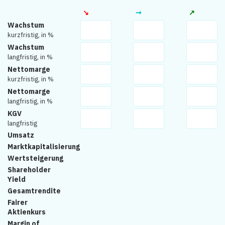
↘︎
➞
↗︎
Wachstum
kurzfristig, in %
Wachstum
langfristig, in %
Nettomarge
kurzfristig, in %
Nettomarge
langfristig, in %
KGV
langfristig
Umsatz
Marktkapitalisierung
Wertsteigerung
Shareholder
Yield
Gesamtrendite
Fairer
Aktienkurs
Margin of