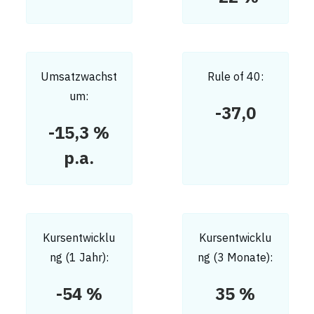
Umsatzwachst
Rule of 40:
um:
-37,0
-15,3 %
p.a.
Kursentwicklu
Kursentwicklu
ng (1 Jahr):
ng (3 Monate):
-54 %
35 %