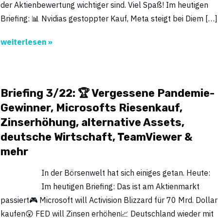
der Aktienbewertung wichtiger sind. Viel Spaß! Im heutigen
Briefing: 📊 Nvidias gestoppter Kauf, Meta steigt bei Diem […]
weiterlesen »
Briefing 3/22: 🏆 Vergessene Pandemie-
Gewinner, Microsofts Riesenkauf,
Zinserhöhung, alternative Assets,
deutsche Wirtschaft, TeamViewer &
mehr
In der Börsenwelt hat sich einiges getan. Heute:
Im heutigen Briefing: Das ist am Aktienmarkt
passiert🎮 Microsoft will Activision Blizzard für 70 Mrd. Dollar
kaufen😲 FED will Zinsen erhöhen📈 Deutschland wieder mit