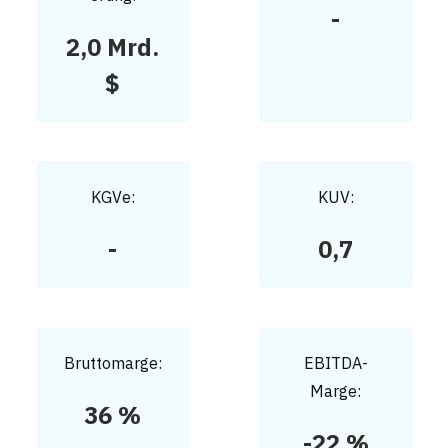
-
2,0 Mrd.
$
KGVe:
KUV:
-
0,7
Bruttomarge:
EBITDA-
Marge:
36 %
-22 %