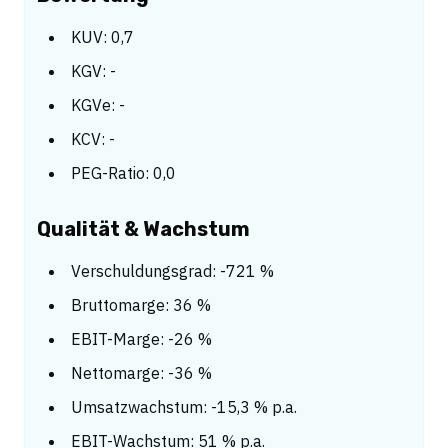
KUV: 0,7
KGV: -
KGVe: -
KCV: -
PEG-Ratio: 0,0
Qualität & Wachstum
Verschuldungsgrad: -721 %
Bruttomarge: 36 %
EBIT-Marge: -26 %
Nettomarge: -36 %
Umsatzwachstum: -15,3 % p.a.
EBIT-Wachstum: 51 % p.a.