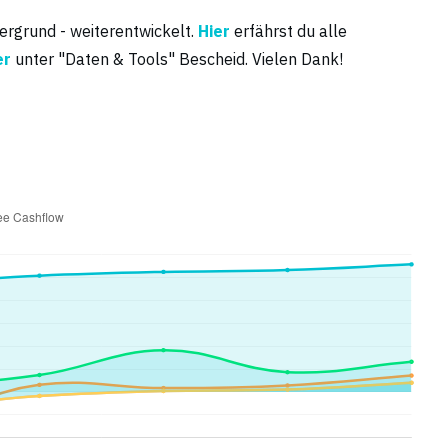
tergrund - weiterentwickelt.
Hier
erfährst du alle
er
unter "Daten & Tools" Bescheid. Vielen Dank!