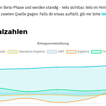
r Beta-Phase und werden ständig - teils sichtbar, teils im Hin
weiten Quelle gegen. Falls dir etwas auffällt, gib mir bitte
hi
lzahlen