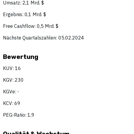
Umsatz: 2,1 Mrd. $
Ergebnis: 0,1 Mrd. $
Free Cashflow: 0,5 Mrd. $
Nächste Quartalszahlen: 05.02.2024
Bewertung
KUV: 16
KGV: 230
KGVe: -
KCV: 69
PEG-Ratio: 1,9
Qualität & Wachstum