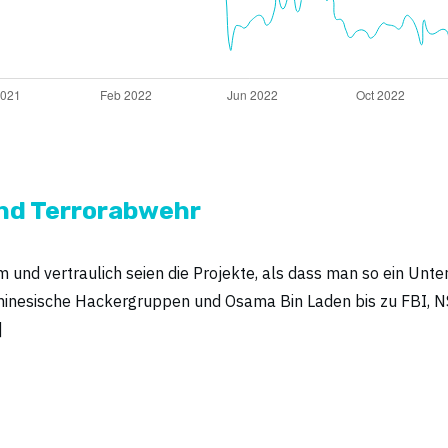
und Terrorabwehr
im und vertraulich seien die Projekte, als dass man so ein Un
hinesische Hackergruppen und Osama Bin Laden bis zu FBI, NS
]