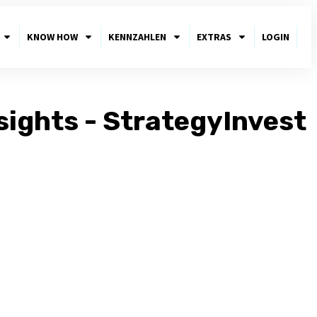
KNOW HOW
KENNZAHLEN
EXTRAS
LOGIN
sights - StrategyInvest