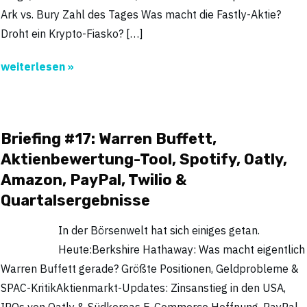
Ark vs. Bury Zahl des Tages Was macht die Fastly-Aktie?
Droht ein Krypto-Fiasko? […]
weiterlesen »
Briefing #17: Warren Buffett,
Aktienbewertung-Tool, Spotify, Oatly,
Amazon, PayPal, Twilio &
Quartalsergebnisse
In der Börsenwelt hat sich einiges getan.
Heute:Berkshire Hathaway: Was macht eigentlich
Warren Buffett gerade? Größte Positionen, Geldprobleme &
SPAC-KritikAktienmarkt-Updates: Zinsanstieg in den USA,
IPOs von Oatly & Südkoreas E-Commerce Hoffnung, PayPal