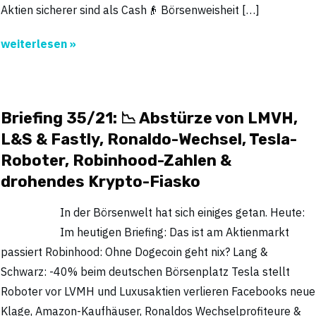
Aktien sicherer sind als Cash👴 Börsenweisheit […]
weiterlesen »
Briefing 35/21: 📉 Abstürze von LMVH,
L&S & Fastly, Ronaldo-Wechsel, Tesla-
Roboter, Robinhood-Zahlen &
drohendes Krypto-Fiasko
In der Börsenwelt hat sich einiges getan. Heute:
Im heutigen Briefing: Das ist am Aktienmarkt
passiert Robinhood: Ohne Dogecoin geht nix? Lang &
Schwarz: -40% beim deutschen Börsenplatz Tesla stellt
Roboter vor LVMH und Luxusaktien verlieren Facebooks neue
Klage, Amazon-Kaufhäuser, Ronaldos Wechselprofiteure &