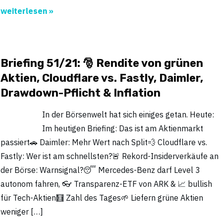
weiterlesen »
Briefing 51/21: 🎅 Rendite von grünen
Aktien, Cloudflare vs. Fastly, Daimler,
Drawdown-Pflicht & Inflation
In der Börsenwelt hat sich einiges getan. Heute:
Im heutigen Briefing: Das ist am Aktienmarkt
passiert🚗 Daimler: Mehr Wert nach Split💨 Cloudflare vs.
Fastly: Wer ist am schnellsten?🚨 Rekord-Insiderverkäufe an
der Börse: Warnsignal?😴 Mercedes-Benz darf Level 3
autonom fahren, 👓 Transparenz-ETF von ARK & 📈 bullish
für Tech-Aktien🧮 Zahl des Tages🌱 Liefern grüne Aktien
weniger […]