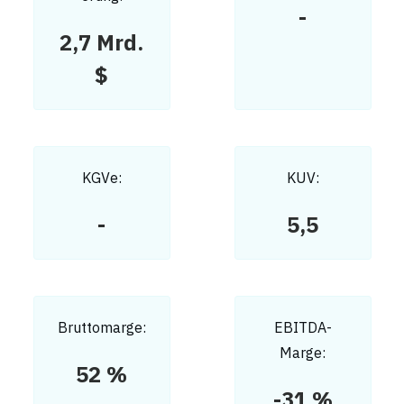
-
2,7 Mrd.
$
KGVe:
KUV:
-
5,5
Bruttomarge:
EBITDA-
Marge:
52 %
-31 %