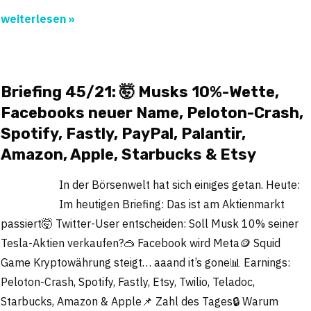
weiterlesen »
Briefing 45/21: 🤯 Musks 10%-Wette,
Facebooks neuer Name, Peloton-Crash,
Spotify, Fastly, PayPal, Palantir,
Amazon, Apple, Starbucks & Etsy
In der Börsenwelt hat sich einiges getan. Heute:
Im heutigen Briefing: Das ist am Aktienmarkt
passiert🤯 Twitter-User entscheiden: Soll Musk 10% seiner
Tesla-Aktien verkaufen?🥽 Facebook wird Meta🪙 Squid
Game Kryptowährung steigt… aaand it’s gone📊 Earnings:
Peloton-Crash, Spotify, Fastly, Etsy, Twilio, Teladoc,
Starbucks, Amazon & Apple📌 Zahl des Tages🔒 Warum