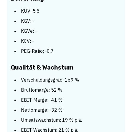
KUV: 5,5
KGV: -
KGVe: -
KCV: -
PEG-Ratio: -0,7
Qualität & Wachstum
Verschuldungsgrad: 169 %
Bruttomarge: 52 %
EBIT-Marge: -41 %
Nettomarge: -32 %
Umsatzwachstum: 19 % p.a.
EBIT-Wachstum: 21 % p.a.