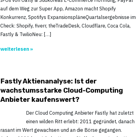
auf dem Weg zur Super App, Amazon macht Shopify
Konkurrenz, Spotifys ExpansionspläneQuartalsergebnisse im
Check: Shopify, fiverr, theTradeDesk, Cloudflare, Coca Cola,
Fastly & TwilioNeu: […]
weiterlesen »
Fastly Aktienanalyse: Ist der
wachstumsstarke Cloud-Computing
Anbieter kaufenswert?
Der Cloud Computing Anbieter Fastly hat zuletzt
einen wilden Ritt erlebt: 2011 gegründet, danach
rasant im Wert gewachsen und an die Börse gegangen.