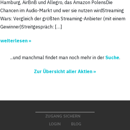
Hamburg, AirBnB und Allegro, das Amazon PolensDie
Chancen im Audio-Markt und wer sie nutzen wirdStreaming
Wars: Vergleich der größten Streaming-Anbieter (mit einem
Gewinner)Streitgespräch: […]
weiterlesen »
...und manchmal findet man noch mehr in der
Suche
.
Zur Übersicht aller Aktien »
ZUGANG SICHERN
LOGIN
BLOG