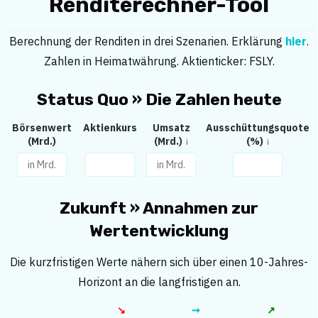
Renditerechner-Tool
Berechnung der Renditen in drei Szenarien. Erklärung
hier
.
Zahlen in Heimatwährung. Aktienticker: FSLY.
Status Quo » Die Zahlen heute
Börsenwert
Aktienkurs
Umsatz
Ausschüttungsquote
(Mrd.)
(Mrd.)
(%)
Zukunft » Annahmen zur
Wertentwicklung
Die kurzfristigen Werte nähern sich über einen 10-Jahres-
Horizont an die langfristigen an.
↘︎
➞
↗︎