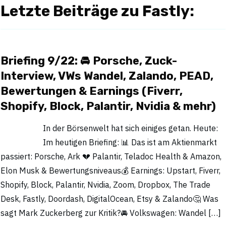
Letzte Beiträge zu Fastly:
Briefing 9/22: 🚘 Porsche, Zuck-
Interview, VWs Wandel, Zalando, PEAD,
Bewertungen & Earnings (Fiverr,
Shopify, Block, Palantir, Nvidia & mehr)
In der Börsenwelt hat sich einiges getan. Heute:
Im heutigen Briefing: 📊 Das ist am Aktienmarkt
passiert: Porsche, Ark 💔 Palantir, Teladoc Health & Amazon,
Elon Musk & Bewertungsniveaus💰 Earnings: Upstart, Fiverr,
Shopify, Block, Palantir, Nvidia, Zoom, Dropbox, The Trade
Desk, Fastly, Doordash, DigitalOcean, Etsy & Zalando🤔 Was
sagt Mark Zuckerberg zur Kritik?🚘 Volkswagen: Wandel […]