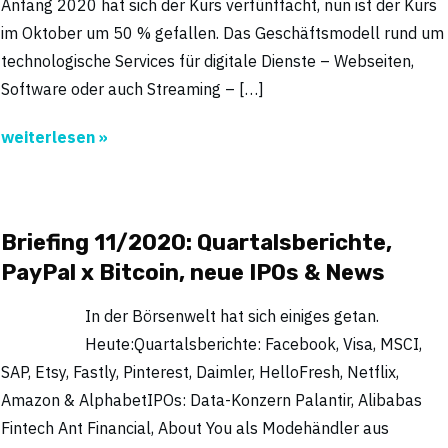
Anfang 2020 hat sich der Kurs verfünffacht, nun ist der Kurs
im Oktober um 50 % gefallen. Das Geschäftsmodell rund um
technologische Services für digitale Dienste – Webseiten,
Software oder auch Streaming – […]
weiterlesen »
Briefing 11/2020: Quartalsberichte,
PayPal x Bitcoin, neue IPOs & News
In der Börsenwelt hat sich einiges getan.
Heute:Quartalsberichte: Facebook, Visa, MSCI,
SAP, Etsy, Fastly, Pinterest, Daimler, HelloFresh, Netflix,
Amazon & AlphabetIPOs: Data-Konzern Palantir, Alibabas
Fintech Ant Financial, About You als Modehändler aus