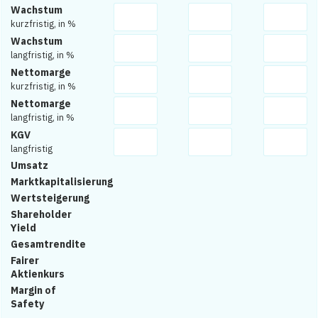
Wachstum
kurzfristig, in %
Wachstum
langfristig, in %
Nettomarge
kurzfristig, in %
Nettomarge
langfristig, in %
KGV
langfristig
Umsatz
Marktkapitalisierung
Wertsteigerung
Shareholder
Yield
Gesamtrendite
Fairer
Aktienkurs
Margin of
Safety