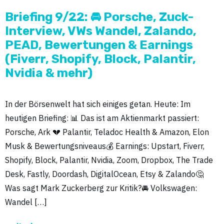
Briefing 9/22: 🚘 Porsche, Zuck-
Interview, VWs Wandel, Zalando,
PEAD, Bewertungen & Earnings
(Fiverr, Shopify, Block, Palantir,
Nvidia & mehr)
In der Börsenwelt hat sich einiges getan. Heute: Im
heutigen Briefing: 📊 Das ist am Aktienmarkt passiert:
Porsche, Ark 💔 Palantir, Teladoc Health & Amazon, Elon
Musk & Bewertungsniveaus💰 Earnings: Upstart, Fiverr,
Shopify, Block, Palantir, Nvidia, Zoom, Dropbox, The Trade
Desk, Fastly, Doordash, DigitalOcean, Etsy & Zalando🤔
Was sagt Mark Zuckerberg zur Kritik?🚘 Volkswagen:
Wandel […]