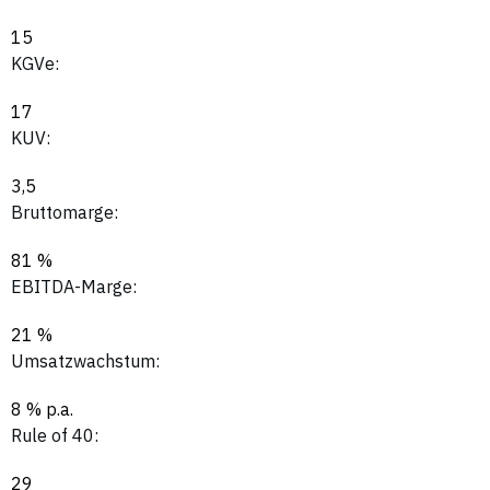
15
KGVe:
17
KUV:
3,5
Bruttomarge:
81 %
EBITDA-Marge:
21 %
Umsatzwachstum:
8 % p.a.
Rule of 40:
29