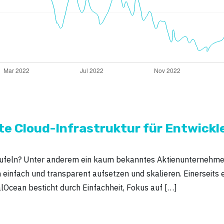
te Cloud-Infrastruktur für Entwickl
ufeln? Unter anderem ein kaum bekanntes Aktienunternehmen: D
nfach und transparent aufsetzen und skalieren. Einerseits ein
lOcean besticht durch Einfachheit, Fokus auf […]