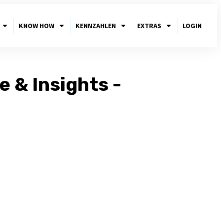
KNOW HOW
KENNZAHLEN
EXTRAS
LOGIN
 & Insights -