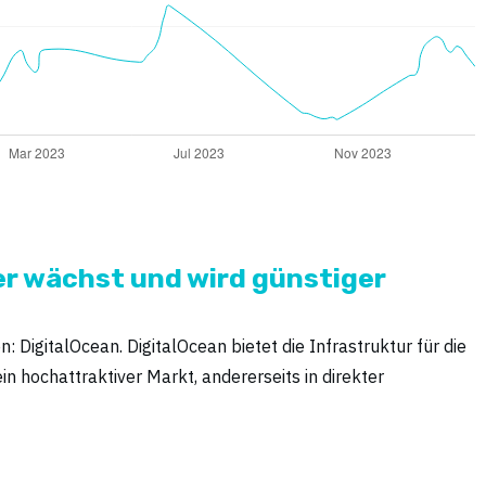
er wächst und wird günstiger
igitalOcean. DigitalOcean bietet die Infrastruktur für die
 hochattraktiver Markt, andererseits in direkter