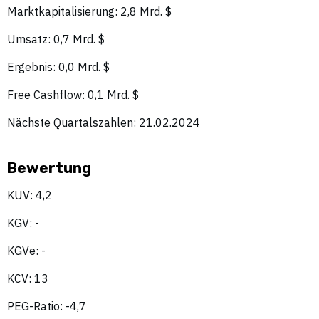
Marktkapitalisierung: 2,8 Mrd. $
Umsatz: 0,7 Mrd. $
Ergebnis: 0,0 Mrd. $
Free Cashflow: 0,1 Mrd. $
Nächste Quartalszahlen: 21.02.2024
Bewertung
KUV: 4,2
KGV: -
KGVe: -
KCV: 13
PEG-Ratio: -4,7