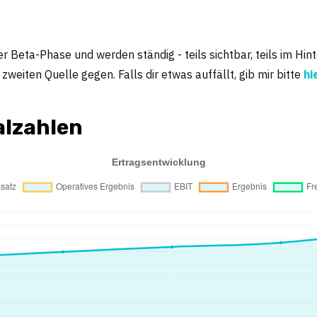
r Beta-Phase und werden ständig - teils sichtbar, teils im Hin
weiten Quelle gegen. Falls dir etwas auffällt, gib mir bitte
hi
lzahlen