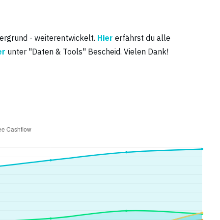
tergrund - weiterentwickelt.
Hier
erfährst du alle
er
unter "Daten & Tools" Bescheid. Vielen Dank!