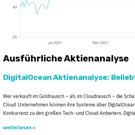
Ausführliche Aktienanalyse
DigitalOcean Aktienanalyse: Belieb
Wer verkauft im Goldrausch – äh, im Cloudrausch – die Scha
Cloud. Unternehmen können ihre Systeme über DigitalOcean ei
Konkurrenz zu den großen Tech- und Cloud-Anbietern. Digita
weiterlesen »