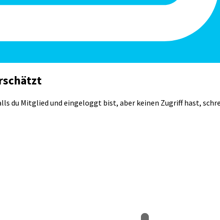
rschätzt
lls du Mitglied und eingeloggt bist, aber keinen Zugriff hast, schr