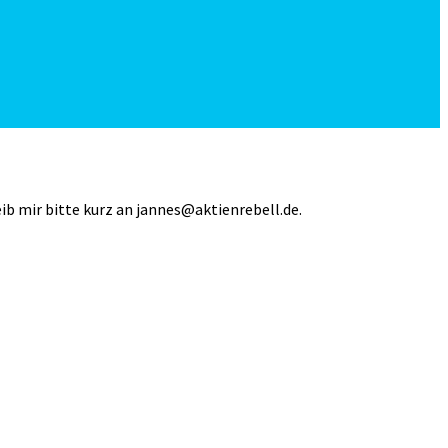
eib mir bitte kurz an jannes@aktienrebell.de.