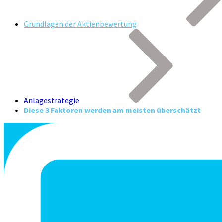
Grundlagen der Aktienbewertung
Anlagestrategie
Diese 3 Faktoren werden am meisten überschätzt