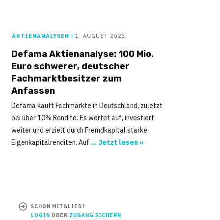
AKTIENANALYSEN
|
1. AUGUST 2023
Defama Aktienanalyse: 100 Mio.
Euro schwerer, deutscher
Fachmarktbesitzer zum
Anfassen
Defama kauft Fachmärkte in Deutschland, zuletzt
bei über 10% Rendite. Es wertet auf, investiert
weiter und erzielt durch Fremdkapital starke
Eigenkapitalrenditen. Auf
... Jetzt lesen »
SCHON MITGLIED?
LOGIN
ODER
ZUGANG SICHERN