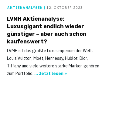
AKTIENANALYSEN
|
12. OKTOBER 2023
LVMH Aktienanalyse:
Luxusgigant endlich wieder
günstiger – aber auch schon
kaufenswert?
LVMH ist das größte Luxusimperium der Welt.
Louis Vuitton, Moët, Hennessy, Hublot, Dior,
Tiffany und viele weitere starke Marken gehören
zum Portfolio.
... Jetzt lesen »