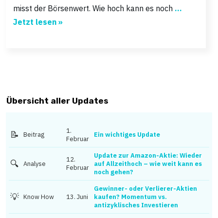
misst der Börsenwert. Wie hoch kann es noch
...
Jetzt lesen »
Übersicht aller Updates
1.
📝
Beitrag
Ein wichtiges Update
Februar
Update zur Amazon-Aktie: Wieder
12.
🔍
Analyse
auf Allzeithoch – wie weit kann es
Februar
noch gehen?
Gewinner- oder Verlierer-Aktien
💡
Know How
13. Juni
kaufen? Momentum vs.
antizyklisches Investieren